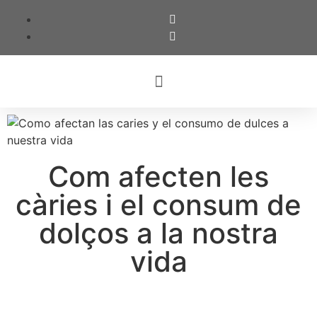
Com afecten les
càries i el consum de
dolços a la nostra
vida