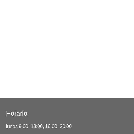
Horario
lunes 9:00–13:00, 16:00–20:00